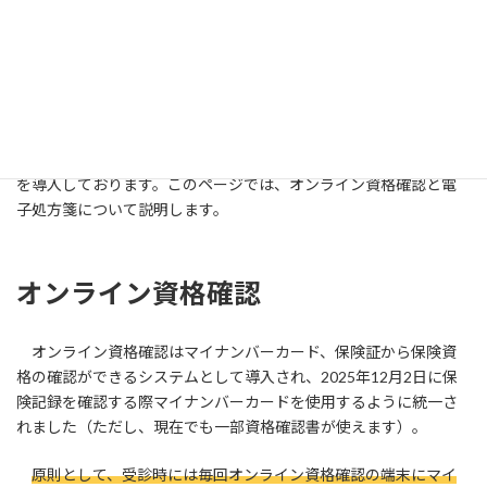
近年厚生労働省の指導により、オンライン資格確認のシステム
を中心にして、保険診療や処方箋の扱い方が大きく変化しまし
た。当クリニックもオンライン資格確認や電子処方箋のシステム
を導入しております。このページでは、オンライン資格確認と電
子処方箋について説明します。
オンライン資格確認
オンライン資格確認はマイナンバーカード、保険証から保険資
格の確認ができるシステムとして導入され、2025年12月2日に保
険記録を確認する際マイナンバーカードを使用するように統一さ
れました（ただし、現在でも一部資格確認書が使えます）。
原則として、受診時には毎回オンライン資格確認の端末にマイ