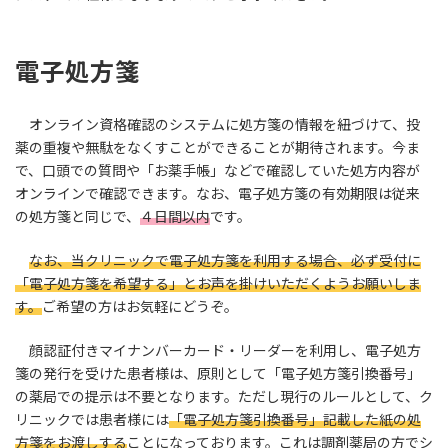
電子処方箋
オンライン資格確認のシステムに処方箋の情報を紐づけて、投
薬の重複や無駄をなくすことができることが期待されます。今ま
で、口頭での質問や「お薬手帳」などで確認していた処方内容が
オンラインで確認できます。なお、電子処方箋の有効期限は従来
の処方箋と同じで、
４日間以内
です。
なお、当クリニックで電子処方箋を利用する場合、必ず受付に
「電子処方箋を希望する」とお声を掛けいただくようお願いしま
す。
ご希望の方はお気軽にどうぞ。
顔認証付きマイナンバーカード・リーダーを利用し、電子処方
箋の発行を受けた患者様は、原則として「電子処方箋引換番号」
の薬局での提示は不要となります。ただし現行のルールとして、ク
リニックでは患者様には
「電子処方箋引換番号」記載した紙の処
方箋をお渡しする
ことになっております。これは調剤薬局の方でシ